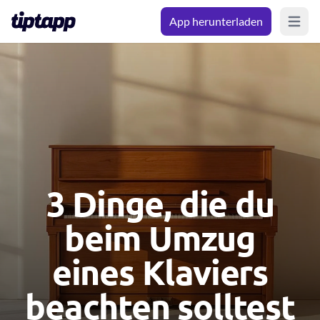
App herunterladen
Open m
3 Dinge, die du
beim Umzug
eines Klaviers
beachten solltest