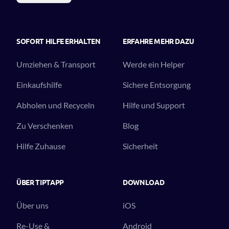
SOFORT HILFE ERHALTEN
ERFAHRE MEHR DAZU
Umziehen & Transport
Werde ein Helper
Einkaufshilfe
Sichere Entsorgung
Abholen und Recyceln
Hilfe und Support
Zu Verschenken
Blog
Hilfe Zuhause
Sicherheit
ÜBER TIPTAPP
DOWNLOAD
Über uns
iOS
Re-Use &
Android