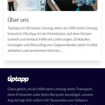
Über uns
Tiptapp ist die beste Lösung, wenn du Hilfe beim Umzug
brauchst. Die App ist ein Marktplatz, auf dem Nutzer
schnell und einfach Hilfe bei Lieferungen, Einkäufen,
Umzügen und Recycling von Gegenständen jeder Größe
anbieten und annehmen können…
Ganz gleich, ob du Hilfe beim Umzug, beim Transport,
beim Einkaufen oder beim Recyceln benötigst, unsere
App bringt dich sofort mit Tausenden von Helpern