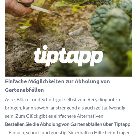
Einfache Möglichkeiten zur Abholung von
Gartenabfällen
Äste, Blätter und Schnittgut selbst zum Recyclinghof zu
bringen, kann sowohl anstrengend als auch zeitaufwendig
sein. Zum Glück gibt es einfachere Alternativen:
Bestellen Sie die Abholung von Gartenabfällen über Tiptapp
– Einfach, schnell und günstig. Sie erhalten Hilfe beim Tragen