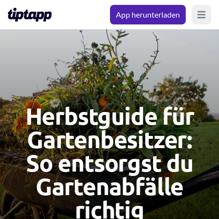
App herunterladen
Open m
Herbstguide für
Gartenbesitzer:
So entsorgst du
Gartenabfälle
richtig