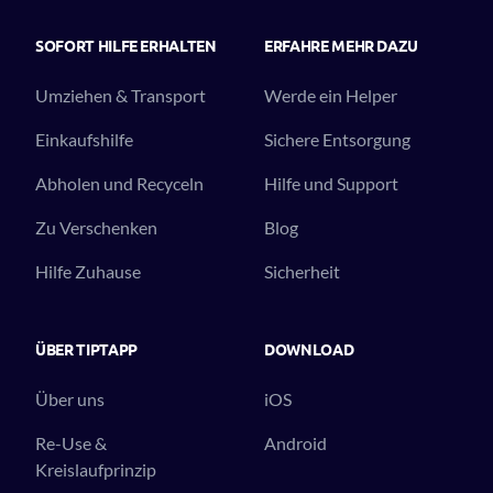
SOFORT HILFE ERHALTEN
ERFAHRE MEHR DAZU
Umziehen & Transport
Werde ein Helper
Einkaufshilfe
Sichere Entsorgung
Abholen und Recyceln
Hilfe und Support
Zu Verschenken
Blog
Hilfe Zuhause
Sicherheit
ÜBER TIPTAPP
DOWNLOAD
Über uns
iOS
Re-Use &
Android
Kreislaufprinzip