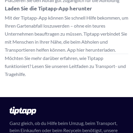
Platzieren Sie den Abfall gut zugänglich für die Abholung
Laden Sie die Tiptapp-App herunter
Mit der Tiptapp-App können Sie schnell Hilfe bekommen, um
Ihren Gartenabfall loszuwerden – ohne ein teures
Unternehmen beauftragen zu müssen. Tiptapp verbindet Sie
mit Menschen in Ihrer Nähe, die beim Abholen und
Transportieren helfen können.
App hier herunterladen
.
Möchten Sie mehr darüber erfahren, wie Tiptapp
funktioniert?
Lesen Sie unseren Leitfaden zu Transport- und
Tragehilfe
.
Ganz gleich, ob du Hilfe beim Umzug, beim Transport,
beim Einkaufen oder beim Recyceln benötigst, unsere