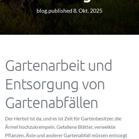
blog.published 8. Okt. 2025
Gartenarbeit und
Entsorgung von
Gartenabfällen
Der Herbst ist da, und es ist Zeit für Gartenbesitzer, die
Ärmel hochzukrempeln. Gefallene Blätter, verwelkte
Pflanzen, Äste und anderer Gartenabfall müssen entsorgt