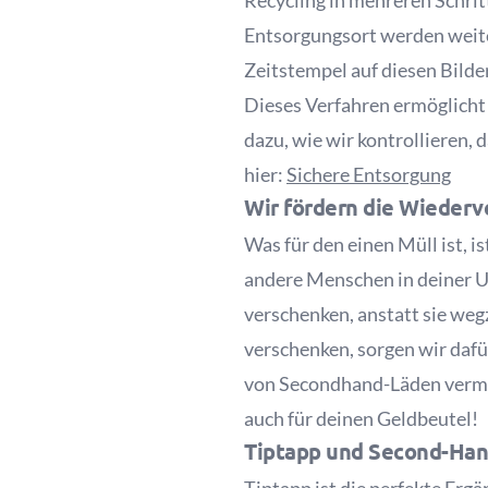
Recycling in mehreren Schrit
Entsorgungsort werden weit
Zeitstempel auf diesen Bilde
Dieses Verfahren ermöglicht 
dazu, wie wir kontrollieren, 
hier:
Sichere Entsorgung
Wir fördern die Wieder
Was für den einen Müll ist, 
andere Menschen in deiner U
verschenken, anstatt sie we
verschenken, sorgen wir dafü
von Secondhand-Läden vermie
auch für deinen Geldbeutel!
Tiptapp und Second-Han