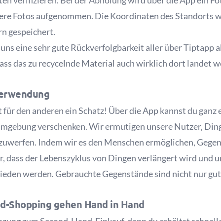
ten verifizieren. Bei der Abholung wird über die App ein 
ere Fotos aufgenommen. Die Koordinaten des Standorts
rn gespeichert.
uns eine sehr gute Rückverfolgbarkeit aller über Tiptapp
dass das zu recycelnde Material auch wirklich dort landet w
verwendung
ist für den anderen ein Schatz! Über die App kannst du gan
mgebung verschenken. Wir ermutigen unsere Nutzer, Ding
gzuwerfen. Indem wir es den Menschen ermöglichen, Gegen
r, dass der Lebenszyklus von Dingen verlängert wird und 
den werden. Gebrauchte Gegenstände sind nicht nur gut 
d-Shopping gehen Hand in Hand