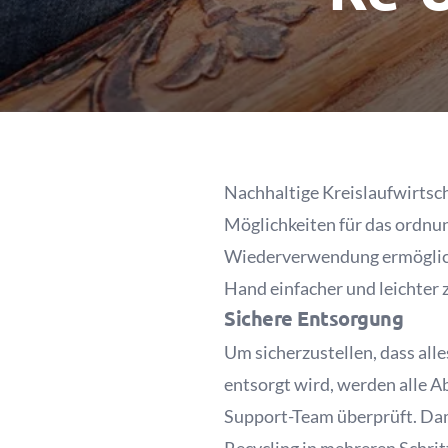
Nachhaltige Kreislaufwirtscha
Möglichkeiten für das ordnu
Wiederverwendung ermögliche
Hand einfacher und leichter 
Sichere Entsorgung
Um sicherzustellen, dass all
entsorgt wird, werden alle 
Support-Team überprüft. Dam