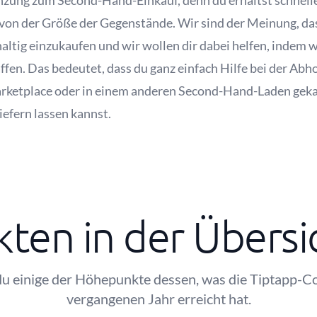
änzung zum Second-Hand-Einkauf, denn du erhältst schnelle 
 von der Größe der Gegenstände. Wir sind der Meinung, d
haltig einzukaufen und wir wollen dir dabei helfen, indem 
fen. Das bedeutet, dass du ganz einfach Hilfe bei der Abho
arketplace oder in einem anderen Second-Hand-Laden gekauf
liefern lassen kannst.
kten in der Übersi
 du einige der Höhepunkte dessen, was die Tiptapp-
vergangenen Jahr erreicht hat.