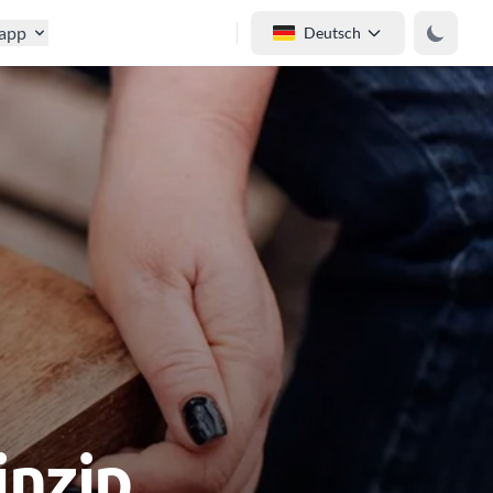
tapp
Deutsch
inzip