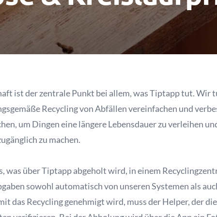
ft ist der zentrale Punkt bei allem, was Tiptapp tut. Wir t
ngsgemäße Recycling von Abfällen vereinfachen und verbes
n, um Dingen eine längere Lebensdauer zu verleihen und
zugänglich zu machen.
es, was über Tiptapp abgeholt wird, in einem Recyclingze
Abgaben sowohl automatisch von unseren Systemen als au
it das Recycling genehmigt wird, muss der Helper, der di