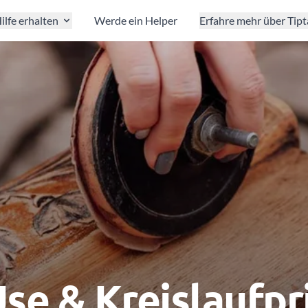
ilfe erhalten
Werde ein Helper
Erfahre mehr über Tip
se & Kreislaufpr