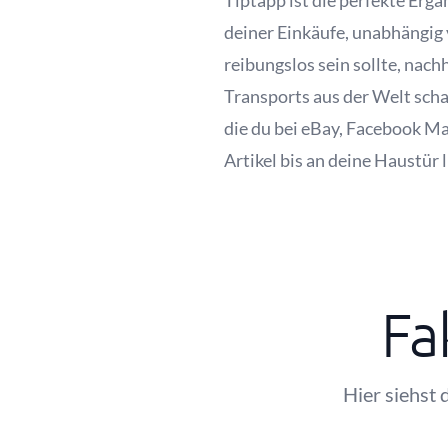
Tiptapp ist die perfekte Erg
deiner Einkäufe, unabhängig
reibungslos sein sollte, nach
Transports aus der Welt schaf
die du bei eBay, Facebook M
Artikel bis an deine Haustür 
Fa
Hier siehst