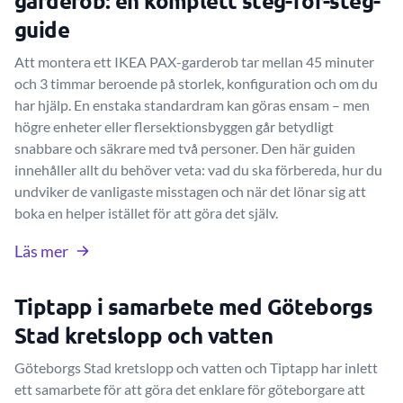
garderob: en komplett steg-för-steg-
guide
Att montera ett IKEA PAX-garderob tar mellan 45 minuter
och 3 timmar beroende på storlek, konfiguration och om du
har hjälp. En enstaka standardram kan göras ensam – men
högre enheter eller flersektionsbyggen går betydligt
snabbare och säkrare med två personer. Den här guiden
innehåller allt du behöver veta: vad du ska förbereda, hur du
undviker de vanligaste misstagen och när det lönar sig att
boka en helper istället för att göra det själv.
Läs mer
Tiptapp i samarbete med Göteborgs
Stad kretslopp och vatten
Göteborgs Stad kretslopp och vatten och Tiptapp har inlett
ett samarbete för att göra det enklare för göteborgare att