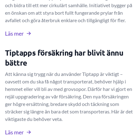
och bidra till ett mer cirkulärt samhälle. Initiativet bygger på
en önskan om att styra bort fullt fungerande prylar från
avfallet och göra återbruk enklare och tillgängligt för fler.
Läs mer
Tiptapps försäkring har blivit ännu
bättre
Att känna sig trygg när du använder Tiptapp är viktigt –
oavsett om du ska få något transporterat, behöver hjälp i
hemmet eller vill bli av med grovsopor. Därför har vi gjort en
rejäl uppgradering av vår försäkring. Den nya försäkringen
ger högre ersättning, bredare skydd och täckning som
sträcker sig längre än bara det som transporteras. Här är det
viktigaste du behöver veta.
Läs mer