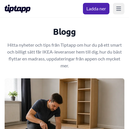
Ladda ner
Open m
Blogg
Hitta nyheter och tips från Tiptapp om hur du på ett smart
och billigt sätt får IKEA-leveranser hem till dig, hur du bäst
flyttar en madrass, uppdateringar från appen och mycket
mer.