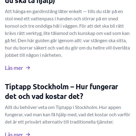
du ska ta hjälp)
Att hänga en gardinstång låter enkelt — tills du står på en
stol med ett vattenpass i handen och stirrar på en sned
konsol och tre onödiga hål i väggen. För att det ska bli rätt
krävs rätt verktyg, lite tålamod och kunskap om vad som kan
gå fel. Den här guiden går igenom allt: var stången ska sitta,
hur du borrar säkert och vad du gör om du hellre vill överlåta
jobbet till någon i närheten.
Läs mer
Tiptapp Stockholm – Hur fungerar
det och vad kostar det?
Allt du behöver veta om Tiptapp i Stockholm. Hur appen
fungerar, vad man kan få hjälp med, vad det kostar och varför
det är ett prisvärt alternativ till traditionella tjänster.
Läs mer