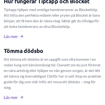
Hur fungerar Tiptapp och Blocket
Tiptapp hjälper med smidiga hemleveranser av Blocketköp.
Att hitta den perfekta möbeln eller prylen på Blocket är bara
början; att få hem den är nästa steg. Såhär går du tillväga för
att boka hemleverans av dina Blocketköp.
Läs mer
Tömma dödsbo
Att tömma ett dödsbo är en uppgift som ofta kommer i en
redan tung och känslomässig tid. Oavsett om du just förlorat
en nära anhörig eller hjälper en vän genom sorgen, är det lätt
att känna sig överväldigad. Därför har vi satt ihop en praktisk
guide för dig som står inför att rensa ett dödsbo – steg för
steg.
Läs mer