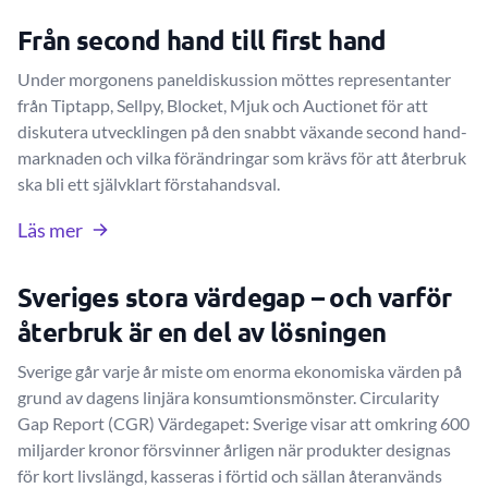
Från second hand till first hand
Under morgonens paneldiskussion möttes representanter
från Tiptapp, Sellpy, Blocket, Mjuk och Auctionet för att
diskutera utvecklingen på den snabbt växande second hand-
marknaden och vilka förändringar som krävs för att återbruk
ska bli ett självklart förstahandsval.
Läs mer
Sveriges stora värdegap – och varför
återbruk är en del av lösningen
Sverige går varje år miste om enorma ekonomiska värden på
grund av dagens linjära konsumtionsmönster. Circularity
Gap Report (CGR) Värdegapet: Sverige visar att omkring 600
miljarder kronor försvinner årligen när produkter designas
för kort livslängd, kasseras i förtid och sällan återanvänds