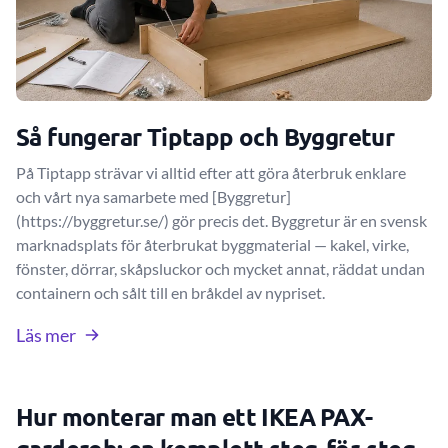
Så fungerar Tiptapp och Byggretur
På Tiptapp strävar vi alltid efter att göra återbruk enklare
och vårt nya samarbete med [Byggretur]
(https://byggretur.se/) gör precis det. Byggretur är en svensk
marknadsplats för återbrukat byggmaterial — kakel, virke,
fönster, dörrar, skåpsluckor och mycket annat, räddat undan
containern och sålt till en bråkdel av nypriset.
Läs mer
Hur monterar man ett IKEA PAX-