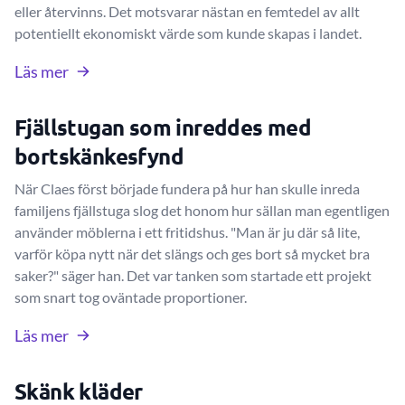
eller återvinns. Det motsvarar nästan en femtedel av allt
potentiellt ekonomiskt värde som kunde skapas i landet.
Läs mer
Fjällstugan som inreddes med
bortskänkesfynd
När Claes först började fundera på hur han skulle inreda
familjens fjällstuga slog det honom hur sällan man egentligen
använder möblerna i ett fritidshus. "Man är ju där så lite,
varför köpa nytt när det slängs och ges bort så mycket bra
saker?" säger han. Det var tanken som startade ett projekt
som snart tog oväntade proportioner.
Läs mer
Skänk kläder