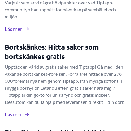
Varje år samlar vi några höjdpunkter över vad Tiptapp-
communityn har uppnått för påverkan på samhället och
miljön.
Läs mer
Bortskänkes: Hitta saker som
bortskänkes gratis
Upptäck en värld av gratis saker med Tiptapp! Gå med i den
växande bortskänkes-rörelsen. Förra året hittade över 278
000 föremål nya hem genom Tiptapp, från mysiga soffor till
snygga bokhyllor. Letar du efter "gratis saker nära mig"?
Tiptapp är din go-to för unika fynd och gratis möbler.
Dessutom kan du få hjälp med leveransen direkt till din dörr.
Läs mer