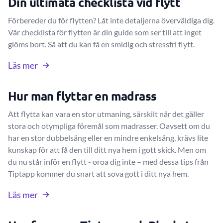
Din ultimata checklista vid flytt
Förbereder du för flytten? Låt inte detaljerna överväldiga dig.
Vår checklista för flytten är din guide som ser till att inget
glöms bort. Så att du kan få en smidig och stressfri flytt.
Läs mer
Hur man flyttar en madrass
Att flytta kan vara en stor utmaning, särskilt när det gäller
stora och otympliga föremål som madrasser. Oavsett om du
har en stor dubbelsäng eller en mindre enkelsäng, krävs lite
kunskap för att få den till ditt nya hem i gott skick. Men om
du nu står inför en flytt - oroa dig inte – med dessa tips från
Tiptapp kommer du snart att sova gott i ditt nya hem.
Läs mer