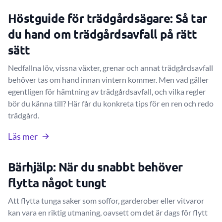
Höstguide för trädgårdsägare: Så tar
du hand om trädgårdsavfall på rätt
sätt
Nedfallna löv, vissna växter, grenar och annat trädgårdsavfall
behöver tas om hand innan vintern kommer. Men vad gäller
egentligen för hämtning av trädgårdsavfall, och vilka regler
bör du känna till? Här får du konkreta tips för en ren och redo
trädgård.
Läs mer
Bärhjälp: När du snabbt behöver
flytta något tungt
Att flytta tunga saker som soffor, garderober eller vitvaror
kan vara en riktig utmaning, oavsett om det är dags för flytt