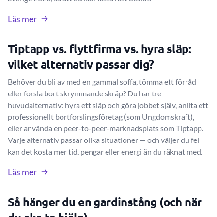
Läs mer
Tiptapp vs. flyttfirma vs. hyra släp:
vilket alternativ passar dig?
Behöver du bli av med en gammal soffa, tömma ett förråd
eller forsla bort skrymmande skräp? Du har tre
huvudalternativ: hyra ett släp och göra jobbet själv, anlita ett
professionellt bortforslingsföretag (som Ungdomskraft),
eller använda en peer-to-peer-marknadsplats som Tiptapp.
Varje alternativ passar olika situationer — och väljer du fel
kan det kosta mer tid, pengar eller energi än du räknat med.
Läs mer
Så hänger du en gardinstång (och när