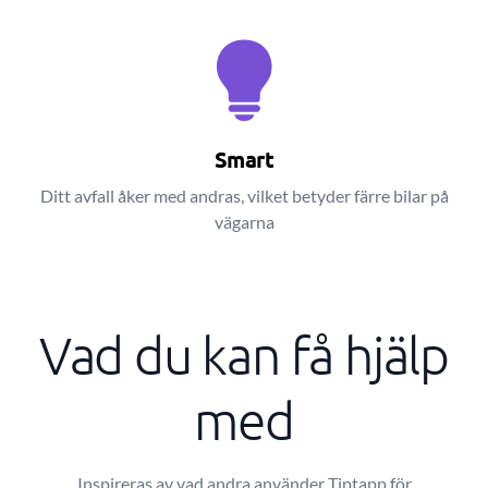
Smart
Ditt avfall åker med andras, vilket betyder färre bilar på
vägarna
Vad du kan få hjälp
med
Inspireras av vad andra använder Tiptapp för