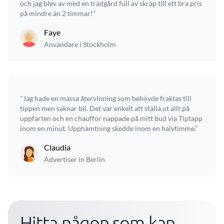
och jag blev av med en trädgård full av skräp till ett bra pris
på mindre än 2 timmar!”
Faye
Användare i Stockholm
"Jag hade en massa återvinning som behövde fraktas till
tippen men saknar bil. Det var enkelt att ställa ut allt på
uppfarten och en chaufför nappade på mitt bud via Tiptapp
inom en minut. Upphämtning skedde inom en halvtimme.”
Claudia
Advertiser in Berlin
Hitta någon som kan