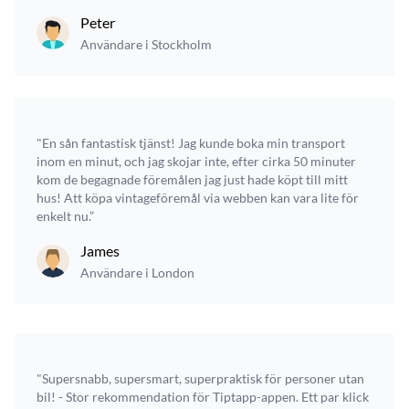
Peter
Användare i Stockholm
"En sån fantastisk tjänst! Jag kunde boka min transport
inom en minut, och jag skojar inte, efter cirka 50 minuter
kom de begagnade föremålen jag just hade köpt till mitt
hus! Att köpa vintageföremål via webben kan vara lite för
enkelt nu.”
James
Användare i London
"Supersnabb, supersmart, superpraktisk för personer utan
bil! - Stor rekommendation för Tiptapp-appen. Ett par klick