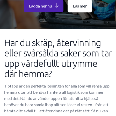
Ladda ner nu
Läs mer
Har du skräp, återvinning
eller svårsålda saker som tar
upp värdefullt utrymme
där hemma?
Tiptapp är den perfekta lösningen för alla som vill rensa upp
hemma utan att behöva hantera all logistik som kommer
med det. När du använder appen för att hitta hjälp, så
behöver du bara samla ihop allt sen löser vi resten - från att
hämta ditt avfall till att återvinna det på rätt sätt. Så nu kan