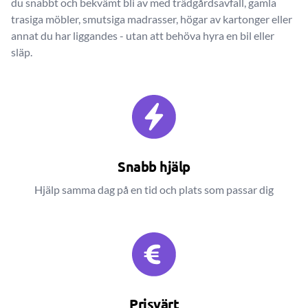
du snabbt och bekvämt bli av med trädgårdsavfall, gamla
trasiga möbler, smutsiga madrasser, högar av kartonger eller
annat du har liggandes - utan att behöva hyra en bil eller
släp.
Snabb hjälp
Hjälp samma dag på en tid och plats som passar dig
Prisvärt