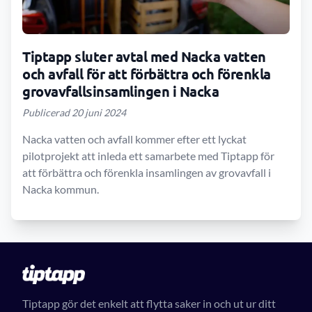
Tiptapp sluter avtal med Nacka vatten
och avfall för att förbättra och förenkla
grovavfallsinsamlingen i Nacka
Publicerad 20 juni 2024
Nacka vatten och avfall kommer efter ett lyckat
pilotprojekt att inleda ett samarbete med Tiptapp för
att förbättra och förenkla insamlingen av grovavfall i
Nacka kommun.
Tiptapp gör det enkelt att flytta saker in och ut ur ditt