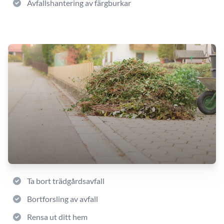
Avfallshantering av färgburkar
Ta bort trädgårdsavfall
Bortforsling av avfall
Rensa ut ditt hem