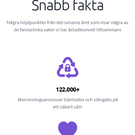
Snabb fakta
Några höjdpunkter från det senaste året som visar några av
de fantastiska saker vi har åstadkommit tillsammans
122.000+
återvinningsannonser hämtades och slängdes på
ett säkert sätt