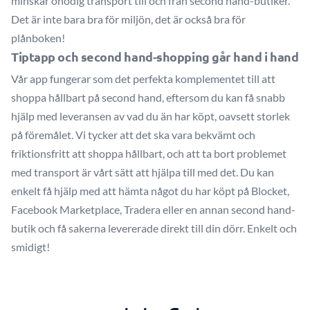
minskar onödig transport till och från second hand-butiker.
Det är inte bara bra för miljön, det är också bra för
plånboken!
Tiptapp och second hand-shopping går hand i hand
Vår app fungerar som det perfekta komplementet till att
shoppa hållbart på second hand, eftersom du kan få snabb
hjälp med leveransen av vad du än har köpt, oavsett storlek
på föremålet. Vi tycker att det ska vara bekvämt och
friktionsfritt att shoppa hållbart, och att ta bort problemet
med transport är vårt sätt att hjälpa till med det. Du kan
enkelt få hjälp med att hämta något du har köpt på Blocket,
Facebook Marketplace, Tradera eller en annan second hand-
butik och få sakerna levererade direkt till din dörr. Enkelt och
smidigt!