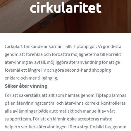
cirkularitet
Cirkulärt tänkande är kärnan i allt Tiptapp gör. Vi gör detta
genom att förenkla och förbättra möjligheterna till korrekt
återvinning av avfall, möjliggöra återanvändning för att ge
föremål ett längre liv och göra second-hand shopping
enklare och mer tillgänglig.
Säker återvinning
För att säkerställa att allt som hämtas genom Tiptapp lämnas
på en återvinningscentral och återvinns korrekt, kontrolleras
alla avlämningar både automatiskt och manuellt av vårt
supportteam. För att en lämning ska accepteras måste
helpern verifiera återvinningen i flera steg. En bild tas, genom