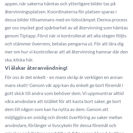
appen, när sakerna hämtas och ytterligare bilder tas på
återvinningsplatsen. Koordinaterna för platsen sparas i
dessa bilder tillsammans med en tidsstämpel. Denna process
ger oss mycket god spårbarhet av all återvinning som hämtas
genom Tiptapp. Först när vi kontrollerat att alla stegen följts
och stämmer överrens, betalas pengarna ut. För att lära dig
mer om hur vi kontrollerar att all återvinning hamnar där den
ska,
klicka här.
Vi älskar återanvändning!
För oss är det enkelt - en mans skräp är verkligen en annan
mans skatt! Genom vår app kan du enkelt ge bort föremål i
gott skick till andra som behöver dem. Vi uppmuntrar alltid
våra användare att istället för att kasta bort saker, ge bort
dem till någon som kan ha nytta av dem. Genom att
möjliggöra en smidig och direkt överföring av saker mellan
användare, förlänger vi livscykeln för dessa föremål och